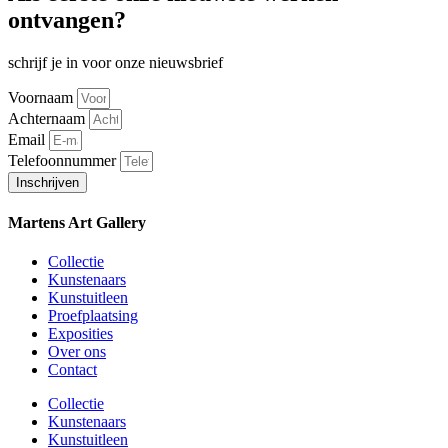
ontvangen?
schrijf je in voor onze nieuwsbrief
Voornaam
Achternaam
Email
Telefoonnummer
Inschrijven
Martens Art Gallery
Collectie
Kunstenaars
Kunstuitleen
Proefplaatsing
Exposities
Over ons
Contact
Collectie
Kunstenaars
Kunstuitleen