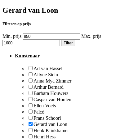
Gerard van Loon
Filteren op prijs
Min. prijs
Max. prijs
Filter
Kunstenaar
Ad van Hassel
Ailyne Stein
Anna Mya Zimmer
Arthur Bernard
Barbara Houwers
Caspar van Houten
Ellen Voets
Falcó
Frans Schoorl
Gerard van Loon
Henk Klinkhamer
Henri Hess