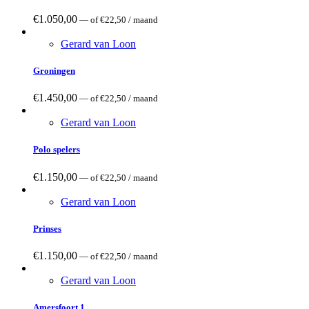
€
1.050,00
—
of
€
22,50
/ maand
Gerard van Loon
Groningen
€
1.450,00
—
of
€
22,50
/ maand
Gerard van Loon
Polo spelers
€
1.150,00
—
of
€
22,50
/ maand
Gerard van Loon
Prinses
€
1.150,00
—
of
€
22,50
/ maand
Gerard van Loon
Amersfoort 1