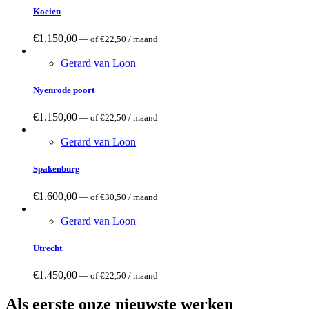
Koeien
€
1.150,00
—
of
€
22,50
/ maand
Gerard van Loon
Nyenrode poort
€
1.150,00
—
of
€
22,50
/ maand
Gerard van Loon
Spakenburg
€
1.600,00
—
of
€
30,50
/ maand
Gerard van Loon
Utrecht
€
1.450,00
—
of
€
22,50
/ maand
Als eerste onze nieuwste werken