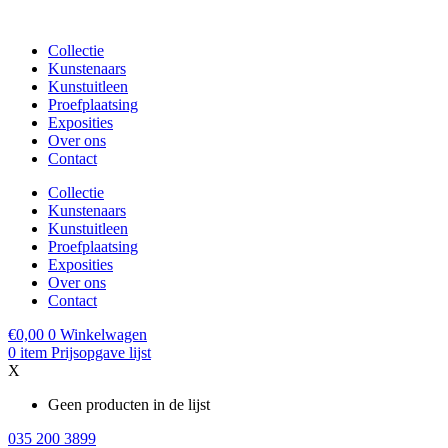
Collectie
Kunstenaars
Kunstuitleen
Proefplaatsing
Exposities
Over ons
Contact
Collectie
Kunstenaars
Kunstuitleen
Proefplaatsing
Exposities
Over ons
Contact
€
0,00
0
Winkelwagen
0
item
Prijsopgave lijst
X
Geen producten in de lijst
035 200 3899