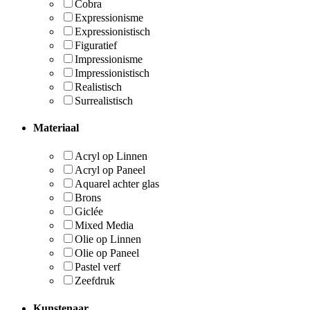
Cobra
Expressionisme
Expressionistisch
Figuratief
Impressionisme
Impressionistisch
Realistisch
Surrealistisch
Materiaal
Acryl op Linnen
Acryl op Paneel
Aquarel achter glas
Brons
Giclée
Mixed Media
Olie op Linnen
Olie op Paneel
Pastel verf
Zeefdruk
Kunstenaar