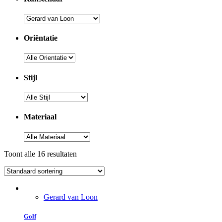
Oriëntatie
Stijl
Materiaal
Toont alle 16 resultaten
Gerard van Loon
Golf