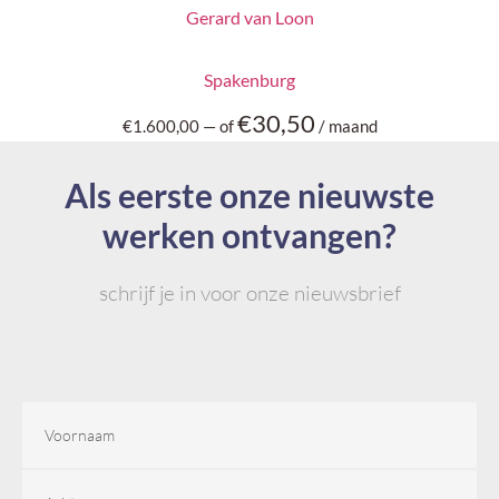
Gerard van Loon
Spakenburg
€
30,50
€
1.600,00
—
of
/ maand
Als eerste onze nieuwste
werken ontvangen?
schrijf je in voor onze nieuwsbrief