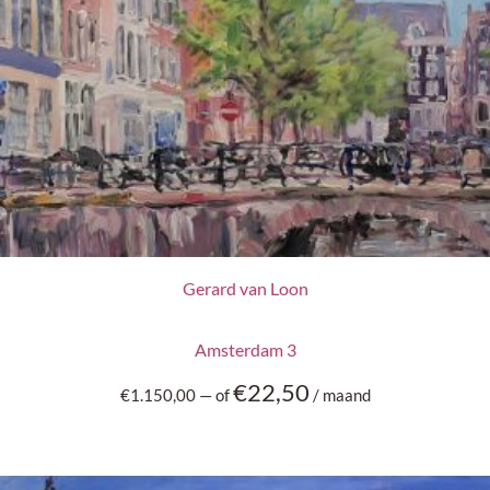
Gerard van Loon
Amsterdam 3
€
22,50
€
1.150,00
—
of
/ maand