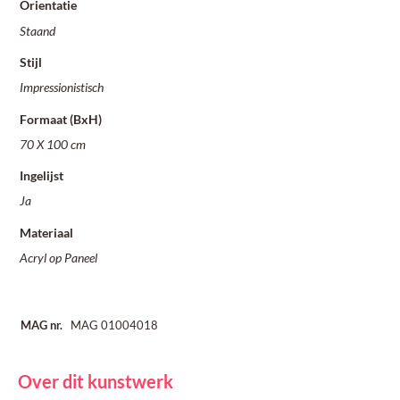
Orientatie
Staand
Stijl
Impressionistisch
Formaat (BxH)
70 X 100 cm
Ingelijst
Ja
Materiaal
Acryl op Paneel
MAG nr.
MAG 01004018
Over dit kunstwerk