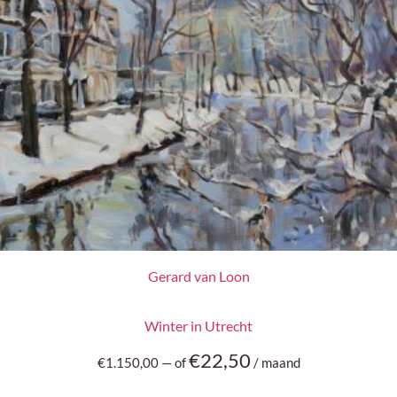
Gerard van Loon
Winter in Utrecht
€
22,50
€
1.150,00
—
of
/ maand