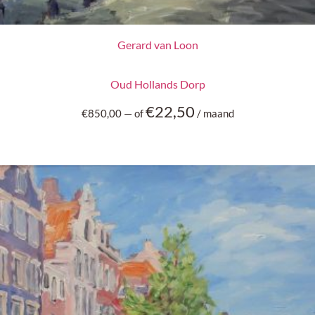
Gerard van Loon
Oud Hollands Dorp
€
22,50
€
850,00
—
of
/ maand