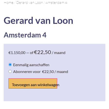
Home
/
Gerard van Loon
/ Amsterdam 4
Gerard van Loon
Amsterdam 4
€
22,50
€
1.150,00
—
of
/ maand
Eenmalig aanschaffen
Abonneren voor
€
22,50
/ maand
Toevoegen aan winkelwagen