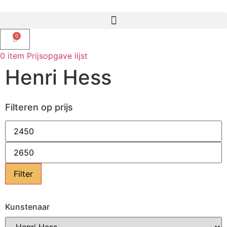
0
0
item
Prijsopgave lijst
Henri Hess
Filteren op prijs
Filter
Kunstenaar