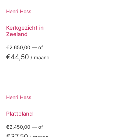
Henri Hess
Kerkgezicht in
Zeeland
€
2.650,00
—
of
€
44,50
/ maand
Henri Hess
Platteland
€
2.450,00
—
of
€
37,50
/ maand