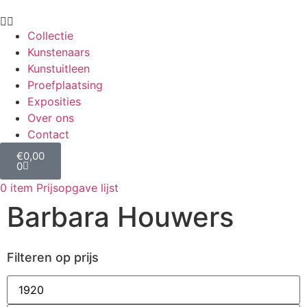
Collectie
Kunstenaars
Kunstuitleen
Proefplaatsing
Exposities
Over ons
Contact
€
0,00
0
0
item
Prijsopgave lijst
Barbara Houwers
Filteren op prijs