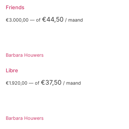
Friends
€
44,50
€
3.000,00
—
of
/ maand
Barbara Houwers
Libre
€
37,50
€
1.920,00
—
of
/ maand
Barbara Houwers