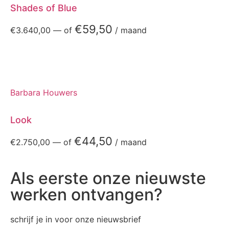
Shades of Blue
€
59,50
€
3.640,00
—
of
/ maand
Barbara Houwers
Look
€
44,50
€
2.750,00
—
of
/ maand
Als eerste onze nieuwste
werken ontvangen?
schrijf je in voor onze nieuwsbrief