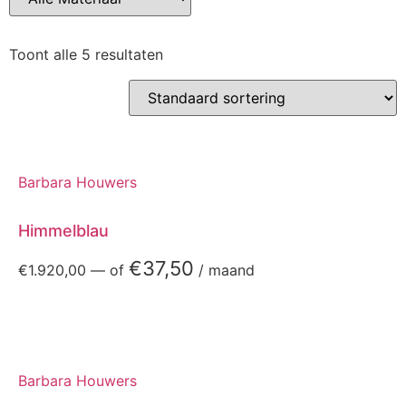
Toont alle 5 resultaten
Barbara Houwers
Himmelblau
€
37,50
€
1.920,00
—
of
/ maand
Barbara Houwers