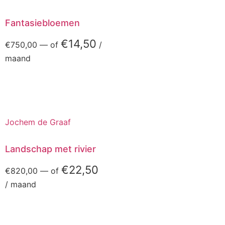
Fantasiebloemen
€
14,50
€
750,00
—
of
/
maand
Jochem de Graaf
Landschap met rivier
€
22,50
€
820,00
—
of
/ maand