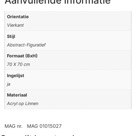
Aanvullende informatie
Orientatie
Vierkant
Stijl
Abstract-Figuratief
Formaat (BxH)
70 X 70 cm
Ingelijst
ja
Materiaal
Acryl op Linnen
MAG nr.
MAG 01015027