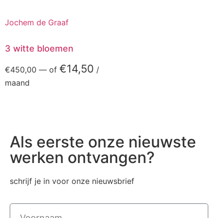
Jochem de Graaf
3 witte bloemen
€
14,50
€
450,00
—
of
/
maand
Als eerste onze nieuwste
werken ontvangen?
schrijf je in voor onze nieuwsbrief