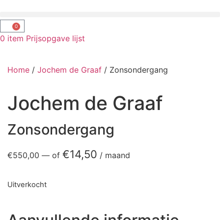
0
0
item
Prijsopgave lijst
Home
/
Jochem de Graaf
/ Zonsondergang
Jochem de Graaf
Zonsondergang
€
14,50
€
550,00
—
of
/ maand
Uitverkocht