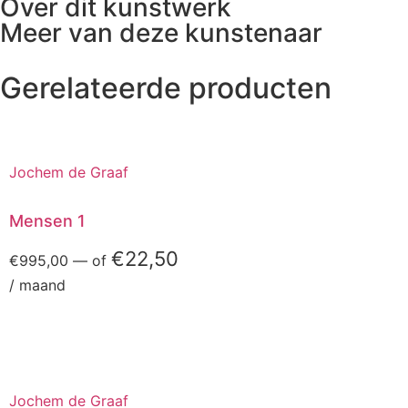
Over dit kunstwerk
Meer van deze kunstenaar
Gerelateerde producten
Jochem de Graaf
Mensen 1
€
22,50
€
995,00
—
of
/ maand
Jochem de Graaf