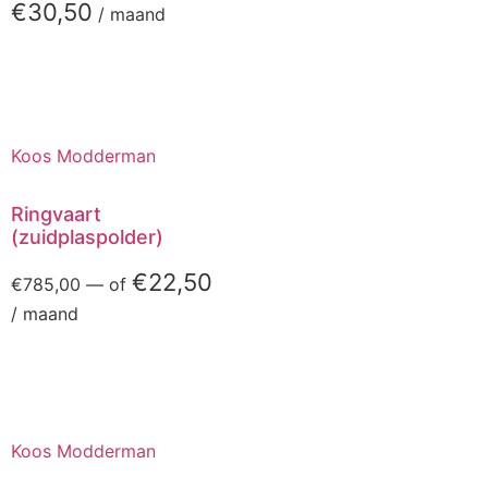
€
30,50
/ maand
Koos Modderman
Ringvaart
(zuidplaspolder)
€
22,50
€
785,00
—
of
/ maand
Koos Modderman