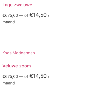
Lage zwaluwe
€
14,50
€
675,00
—
of
/
maand
Koos Modderman
Veluwe zoom
€
14,50
€
675,00
—
of
/
maand