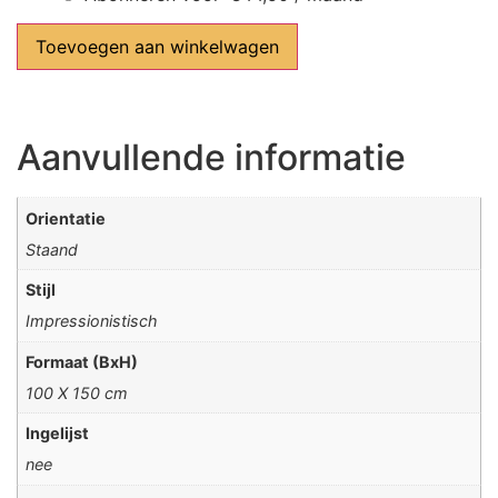
Toevoegen aan winkelwagen
Aanvullende informatie
Orientatie
Staand
Stijl
Impressionistisch
Formaat (BxH)
100 X 150 cm
Ingelijst
nee