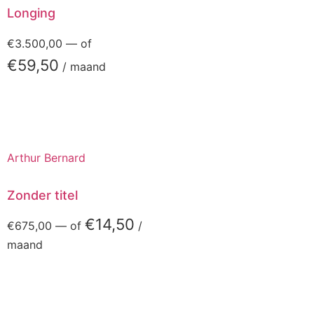
Longing
€
3.500,00
—
of
€
59,50
/ maand
Arthur Bernard
Zonder titel
€
14,50
€
675,00
—
of
/
maand