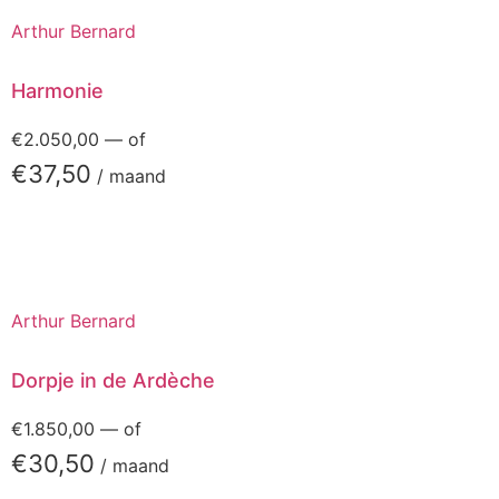
Arthur Bernard
Harmonie
€
2.050,00
—
of
€
37,50
/ maand
Arthur Bernard
Dorpje in de Ardèche
€
1.850,00
—
of
€
30,50
/ maand