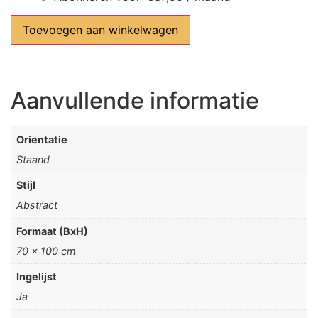
Toevoegen aan winkelwagen
Aanvullende informatie
Orientatie
Staand
Stijl
Abstract
Formaat (BxH)
70 x 100 cm
Ingelijst
Ja