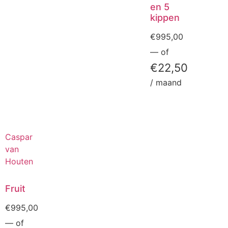
en 5
kippen
€
995,00
—
of
€
22,50
/ maand
Caspar
van
Houten
Fruit
€
995,00
—
of