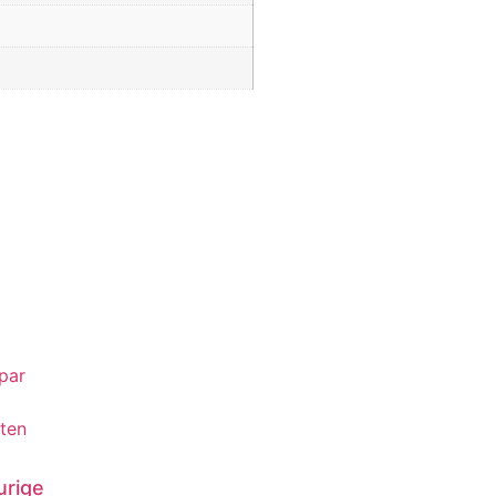
par
ten
urige