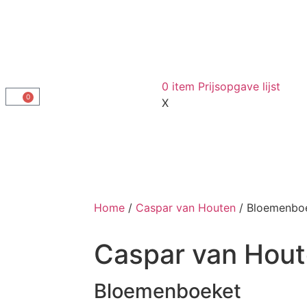
0
item
Prijsopgave lijst
0
X
Home
/
Caspar van Houten
/ Bloemenbo
Caspar van Hou
Bloemenboeket