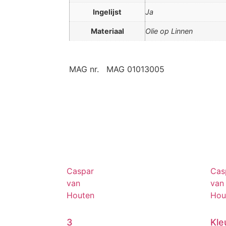
Ingelijst
Ja
Materiaal
Olie op Linnen
MAG nr.
MAG 01013005
Caspar
Cas
van
van
Houten
Hou
3
Kle