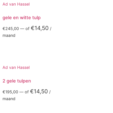
Ad van Hassel
gele en witte tulp
€
14,50
€
245,00
—
of
/
maand
Ad van Hassel
2 gele tulpen
€
14,50
€
195,00
—
of
/
maand