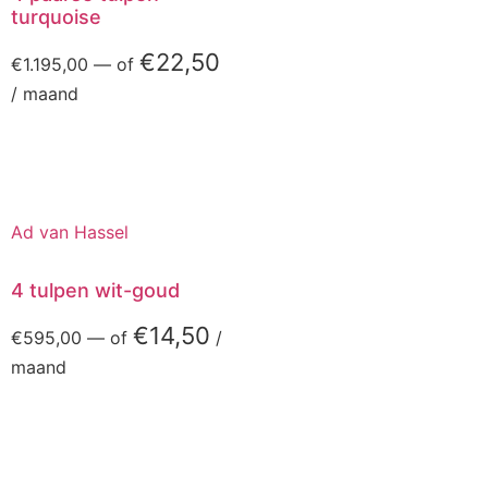
turquoise
€
22,50
€
1.195,00
—
of
/ maand
Ad van Hassel
4 tulpen wit-goud
€
14,50
€
595,00
—
of
/
maand