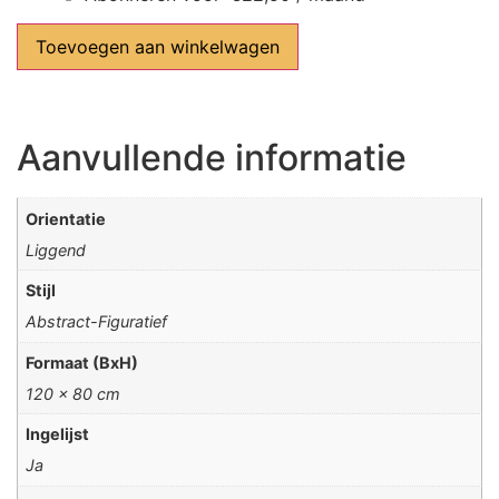
Toevoegen aan winkelwagen
Aanvullende informatie
Orientatie
Liggend
Stijl
Abstract-Figuratief
Formaat (BxH)
120 x 80 cm
Ingelijst
Ja