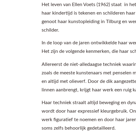
Het leven van Ellen Voets (1962) staat in he
haar kindertijd is tekenen en schilderen haar
genoot haar kunstopleiding in Tilburg en wer
schilder.
In de loop van de jaren ontwikkelde haar werk
Het zijn de volgende kenmerken, die haar sch
Allereerst de niet-alledaagse techniek waarin
zoals de meeste kunstenaars met penselen m
en altijd met olieverf. Door de dik aangezette
linnen aanbrengt, krijgt haar werk een ruig k
Haar techniek straalt altijd beweging en dyn
wordt door haar expressief kleurgebruik. On
werk figuratief te noemen en door haar jare
soms zelfs behoorlijk gedetailleerd.