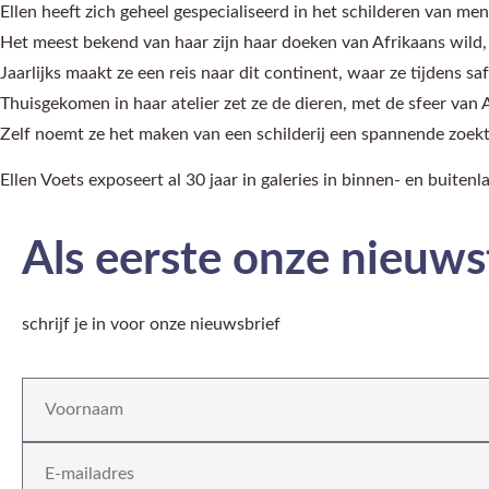
Ellen heeft zich geheel gespecialiseerd in het schilderen van mens
Het meest bekend van haar zijn haar doeken van Afrikaans wild, wa
Jaarlijks maakt ze een reis naar dit continent, waar ze tijdens saf
Thuisgekomen in haar atelier zet ze de dieren, met de sfeer van 
Zelf noemt ze het maken van een schilderij een spannende zoekto
Ellen Voets exposeert al 30 jaar in galeries in binnen- en buiten
Als eerste onze nieuw
schrijf je in voor onze nieuwsbrief