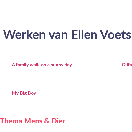
Werken van Ellen Voets
A family walk on a sunny day
Olif
My Big Boy
Thema Mens & Dier