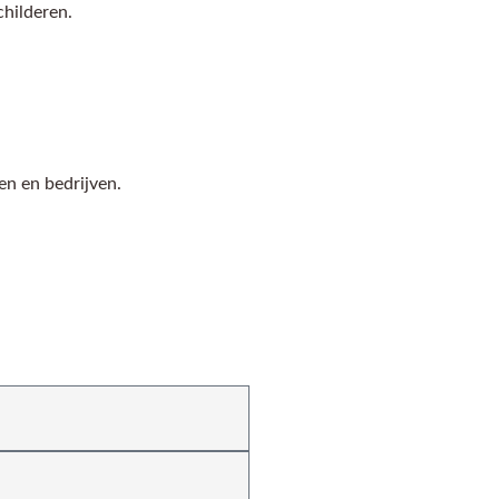
childeren.
ren en bedrijven.