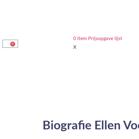
0
item
Prijsopgave lijst
0
X
Biografie Ellen Vo