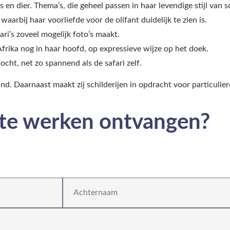
 en dier. Thema’s, die geheel passen in haar levendige stijl van s
arbij haar voorliefde voor de olifant duidelijk te zien is.
ari’s zoveel mogelijk foto’s maakt.
Afrika nog in haar hoofd, op expressieve wijze op het doek.
cht, net zo spannend als de safari zelf.
land. Daarnaast maakt zij schilderijen in opdracht voor particulie
ste werken ontvangen?