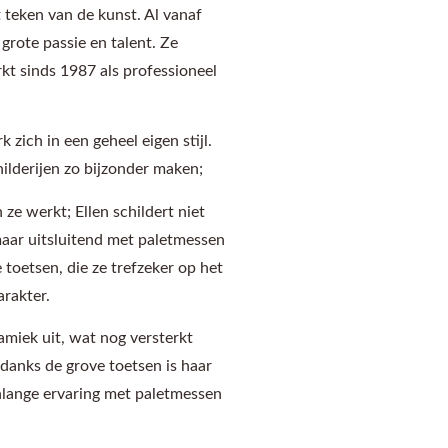
t teken van de kunst. Al vanaf
 grote passie en talent. Ze
kt sinds 1987 als professioneel
 zich in een geheel eigen stijl.
ilderijen zo bijzonder maken;
 ze werkt; Ellen schildert niet
aar uitsluitend met paletmessen
 toetsen, die ze trefzeker op het
arakter.
amiek uit, wat nog versterkt
danks de grove toetsen is haar
nlange ervaring met paletmessen